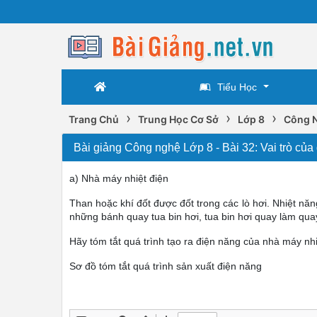
Tiểu Học
›
›
›
Trang Chủ
Trung Học Cơ Sở
Lớp 8
Công 
Bài giảng Công nghệ Lớp 8 - Bài 32: Vai trò của
a) Nhà máy nhiệt điện
Than hoặc khí đốt được đốt trong các lò hơi. Nhiệt năn
những bánh quay tua bin hơi, tua bin hơi quay làm qua
Hãy tóm tắt quá trình tạo ra điện năng của nhà máy nh
Sơ đồ tóm tắt quá trình sản xuất điện năng