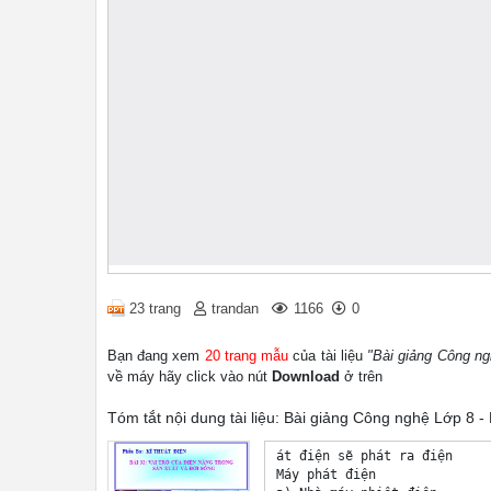
23 trang
trandan
1166
0
Bạn đang xem
20 trang mẫu
của tài liệu
"Bài giảng Công ngh
về máy hãy click vào nút
Download
ở trên
Tóm tắt nội dung tài liệu: Bài giảng Công nghệ Lớp 8 - 
át điện sẽ phát ra điện 

Máy phát điện 
