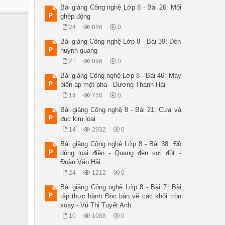
Bài giảng Công nghệ Lớp 8 - Bài 26: Mối
ghép động
24
886
0
Bài giảng Công nghệ Lớp 8 - Bài 39: Đèn
huỳnh quang
21
896
0
Bài giảng Công nghệ Lớp 8 - Bài 46: Máy
biến áp một pha - Dương Thanh Hải
14
750
0
Bài giảng Công nghệ 8 - Bài 21: Cưa và
đục kim loại
14
2932
0
Bài giảng Công nghệ Lớp 8 - Bài 38: Đồ
dùng loại điện - Quang đèn sợi đốt -
Đoàn Văn Hải
24
1212
0
Bài giảng Công nghệ Lớp 8 - Bài 7: Bài
tập thực hành Đọc bản vẽ các khối tròn
xoay - Vũ Thị Tuyết Anh
10
1088
0