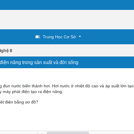
Trung Học Cơ Sở
Nghệ 8
 điện năng trong sản xuất và đời sống
g đun nước biến thành hơi. Hơi nước ở nhiệt độ cao và áp suất lớn tạo
y máy phát điện tạo ra điện năng.
iệt điện bằng sơ đồ?