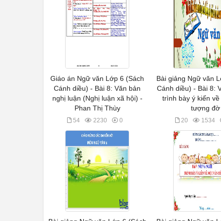
Giáo án Ngữ văn Lớp 6 (Sách
Bài giảng Ngữ văn L
Cánh diều) - Bài 8: Văn bản
Cánh diều) - Bài 8: V
nghị luận (Nghị luận xã hội) -
trình bày ý kiến về
Phan Thị Thùy
tượng đờ
54
2230
0
20
1534