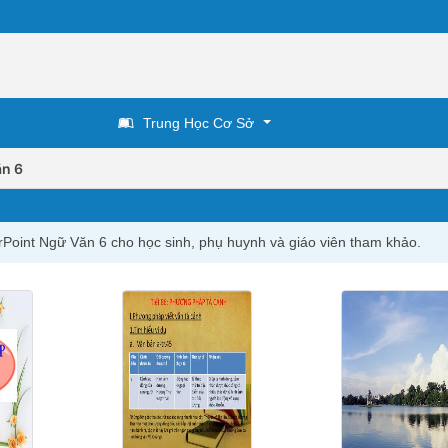
Trung Học Cơ Sở
n 6
rPoint Ngữ Văn 6 cho học sinh, phụ huynh và giáo viên tham khảo.