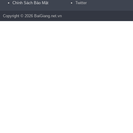
Chính Sách Bảo Mật
Twitter
Copyright © 2026 BaiGiang.net.vn