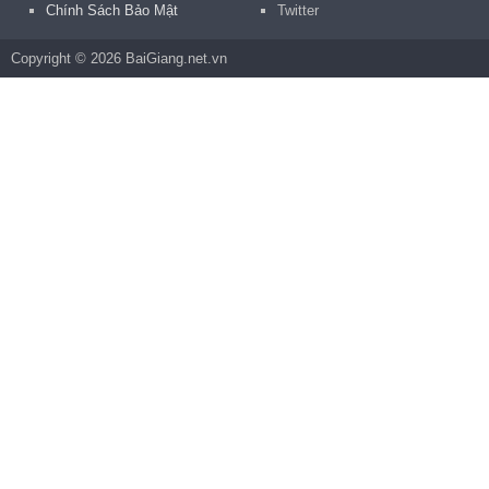
Chính Sách Bảo Mật
Twitter
Copyright © 2026 BaiGiang.net.vn