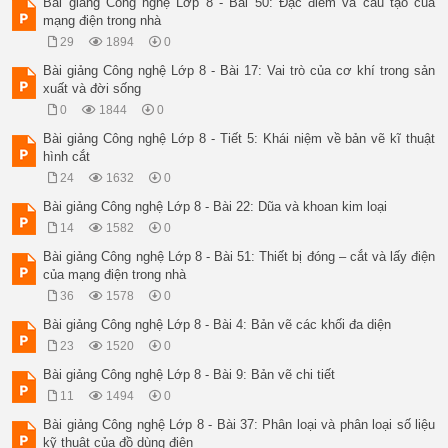
Bài giảng Công nghệ Lớp 8 - Bài 50: Đặc điểm và cấu tạo của
mạng điện trong nhà
29
1894
0
Bài giảng Công nghệ Lớp 8 - Bài 17: Vai trò của cơ khí trong sản
xuất và đời sống
0
1844
0
Bài giảng Công nghệ Lớp 8 - Tiết 5: Khái niệm về bản vẽ kĩ thuật
hình cắt
24
1632
0
Bài giảng Công nghệ Lớp 8 - Bài 22: Dũa và khoan kim loại
14
1582
0
Bài giảng Công nghệ Lớp 8 - Bài 51: Thiết bị đóng – cắt và lấy điện
của mạng điện trong nhà
36
1578
0
Bài giảng Công nghệ Lớp 8 - Bài 4: Bản vẽ các khối đa diện
23
1520
0
Bài giảng Công nghệ Lớp 8 - Bài 9: Bản vẽ chi tiết
11
1494
0
Bài giảng Công nghệ Lớp 8 - Bài 37: Phân loại và phân loại số liệu
kỹ thuật của đồ dùng điện