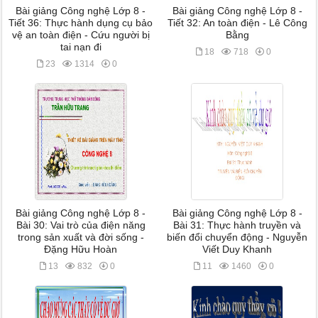
Bài giảng Công nghệ Lớp 8 -
Bài giảng Công nghệ Lớp 8 -
Tiết 36: Thực hành dụng cụ bảo
Tiết 32: An toàn điện - Lê Công
vệ an toàn điện - Cứu người bị
Bằng
tai nạn đi
18
718
0
23
1314
0
Bài giảng Công nghệ Lớp 8 -
Bài giảng Công nghệ Lớp 8 -
Bài 30: Vai trò của điện năng
Bài 31: Thực hành truyền và
trong sản xuất và đời sống -
biến đổi chuyển động - Nguyễn
Đặng Hữu Hoàn
Viết Duy Khanh
13
832
0
11
1460
0