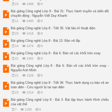
15
1468
0
Bài giảng Công nghệ Lớp 8 - Bài 31: Thực hành truyền và biến đổi
chuyển động - Nguyễn Viết Duy Khanh
11
1460
0
Bài giảng Công nghệ Lớp 8 - Tiết 35: Vật liệu kĩ thuật điện
23
1418
0
Bài giảng Công nghệ Lớp 8 - Bài 13: Bản vẽ lắp
14
1374
0
Bài giảng Công nghệ Lớp 8 - Bài 6: Bản vẽ các khối tròn xoay
22
1362
0
Bài giảng Công nghệ Lớp 8 - Bài 6: Bản vẽ các khối tròn xoay -
Nguyễn Anh Minh
21
1328
0
Bài giảng Công nghệ Lớp 8 - Tiết 36: Thực hành dụng cụ bảo vệ an
toàn điện - Cứu người bị tai nạn điện
23
1314
0
Bài giảng Công nghệ Lớp 8 - Bài 3: Bài tập thực hành Hình chiếu
của vật thể
7
1250
0