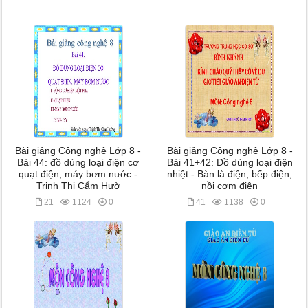
Bài giảng Công nghệ Lớp 8 -
Bài giảng Công nghệ Lớp 8 -
Bài 44: đồ dùng loại điện cơ
Bài 41+42: Đồ dùng loại điện
quạt điện, máy bơm nước -
nhiệt - Bàn là điện, bếp điện,
Trịnh Thị Cẩm Hườ
nồi cơm điện
21
1124
0
41
1138
0