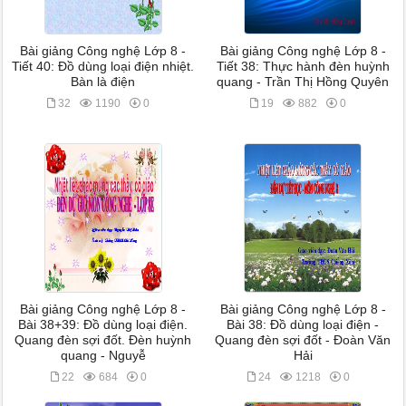
Bài giảng Công nghệ Lớp 8 -
Bài giảng Công nghệ Lớp 8 -
Tiết 40: Đồ dùng loại điện nhiệt.
Tiết 38: Thực hành đèn huỳnh
Bàn là điện
quang - Trần Thị Hồng Quyên
32
1190
0
19
882
0
Bài giảng Công nghệ Lớp 8 -
Bài giảng Công nghệ Lớp 8 -
Bài 38+39: Đồ dùng loại điện.
Bài 38: Đồ dùng loại điện -
Quang đèn sợi đốt. Đèn huỳnh
Quang đèn sợi đốt - Đoàn Văn
quang - Nguyễ
Hải
22
684
0
24
1218
0