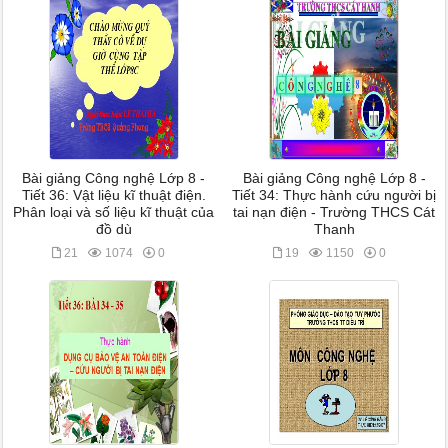
Bài giảng Công nghệ Lớp 8 -
Bài giảng Công nghệ Lớp 8 -
Tiết 36: Vật liệu kĩ thuật điện.
Tiết 34: Thực hành cứu người bị
Phân loại và số liệu kĩ thuật của
tai nạn điện - Trường THCS Cát
đồ dù
Thanh
21
1074
0
19
1150
0