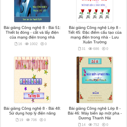
Bài giảng Công nghệ 8 - Bài 51:
Bài giảng Công nghệ Lớp 8 -
Thiết bị đóng - cắt và lấy điện
Tiết 45: Đặc điểm cấu tạo của
của mạng điện trong nhà
mạng điện trong nhà - Lưu
Xuân Trường
16
1002
0
31
686
0
Bài giảng Công nghệ 8 - Bài 48:
Bài giảng Công nghệ Lớp 8 -
Sử dụng hợp lý điện năng
Bài 46: Máy biến áp một pha -
Dương Thanh Hải
19
706
0
14
752
0