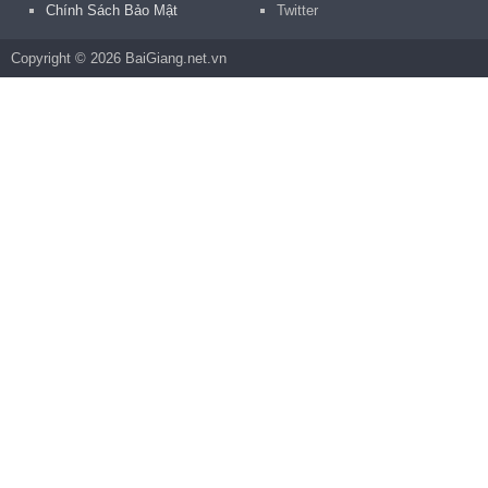
Chính Sách Bảo Mật
Twitter
Copyright © 2026 BaiGiang.net.vn