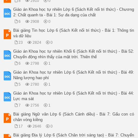
8
2910
0
Giáo án Khoa học tự nhiên Lớp 6 (Sách Kết nối tri thức) - Chương
2: Chất quanh ta - Bài 1: Sự đa dạng của chất
6
2908
0
Bài giảng Tin học Lớp 6 (Sách Kết nối tri thức) - Bài 1: Thông tin
và dữ liệu
23
2824
0
Giáo án Khoa học tự nhiên Khối 6 (Sách Kết nối tri thức) - Bài 52:
Chuyển động nhìn thấy của mặt trời. Thiên thể
6
2798
1
Giáo án Khoa học tự nhiên Lớp 6 (Sách Kết nối tri thức) - Bài 49:
Năng lượng hao phí
5
2780
1
Giáo án Khoa học tự nhiên Lớp 6 (Sách Kết nối tri thức) - Bài 44:
Lực ma sát
7
2756
1
Bài giảng Ngữ văn Lớp 6 (Sách Cánh diều) - Bài 7: Gấu con có
chân vòng kiềng
17
2646
0
Bài giảng Địa lý Lớp 6 (Sách Chân trời sáng tạo) - Bài 7: Chuyển