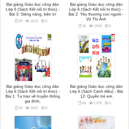
Bài giảng Giáo dục công dân
Bài giảng Giáo dục công dân
Lớp 6 (Sách Kết nối tri thức) -
Lớp 6 (Sách Kết nối tri thức) -
Bài 3: Siêng năng, kiên trì
Bài 2: Yêu thương con người -
Vũ Thị Ánh
28
1816
0
30
1566
0
Bài giảng Giáo dục công dân
Bài giảng Giáo dục công dân
Lớp 6 (Sách Kết nối tri thức) -
Lớp 6 (Sách Cánh diều) - Bài
Bài 1: Tự hào về truyền thống
12: Quyền trẻ em
gia đình,
46
1376
0
38
2052
0