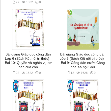
27
1082
0
Bài giảng Giáo dục công dân
Bài giảng Giáo dục công dân
Lớp 6 (Sách Kết nối tri thức) -
Lớp 6 (Sách Kết nối tri thức) -
Bài 10: Quyền và nghĩa vụ cơ
Bài 9: Công dân nước Cộng
bản của côn
hòa Xã hội Chủ
28
1622
0
12
1626
0