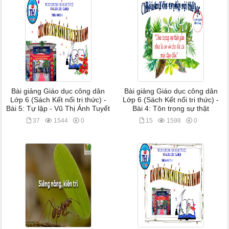
Bài giảng Giáo dục công dân
Bài giảng Giáo dục công dân
Lớp 6 (Sách Kết nối tri thức) -
Lớp 6 (Sách Kết nối tri thức) -
Bài 5: Tự lập - Vũ Thị Ánh Tuyết
Bài 4: Tôn trọng sự thật
37
1544
0
15
1598
0