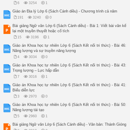
6
3254
1
Giáo án Địa lý Lớp 6 (Sách Cánh diều) - Chương trình cả năm
191
3240
0
Bài giảng Ngữ văn Lớp 6 (Sách Cánh diều) - Bài 1: Viết bài văn kể
lại một truyền thuyết hoặc cổ tích
15
3196
1
Giáo án Khoa học tự nhiên Lớp 6 (Sách Kết nối tri thức) - Bài 46:
Năng lượng và sự truyền năng lượng
4
3034
0
Giáo án Khoa học tự nhiên Lớp 6 (Sách Kết nối tri thức) - Bài 43:
Trọng lượng – Lực hấp dẫn
7
3016
1
Giáo án Khoa học tự nhiên Lớp 6 (Sách Kết nối tri thức) - Bài 41:
Biểu diễn lực
3
2970
0
Giáo án Khoa học tự nhiên Lớp 6 (Sách Kết nối tri thức) - Bài 50:
Năng lượng tái tạo
5
2960
1
Bài giảng Ngữ văn Lớp 6 (Sách Cánh diều) - Văn bản: Thánh Gióng