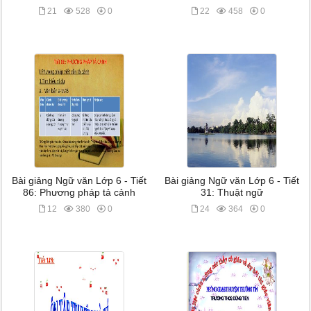
21
528
0
22
458
0
Bài giảng Ngữ văn Lớp 6 - Tiết
Bài giảng Ngữ văn Lớp 6 - Tiết
86: Phương pháp tả cảnh
31: Thuật ngữ
12
380
0
24
364
0