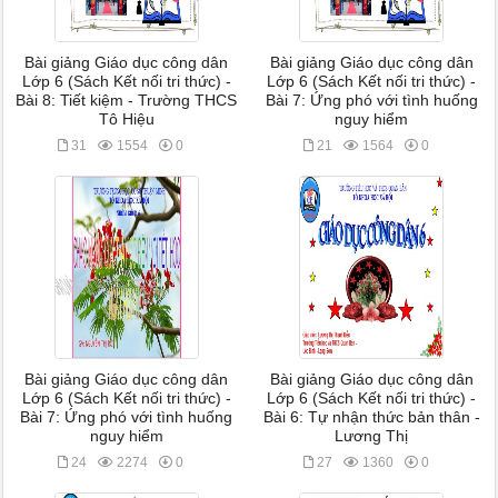
Bài giảng Giáo dục công dân
Bài giảng Giáo dục công dân
Lớp 6 (Sách Kết nối tri thức) -
Lớp 6 (Sách Kết nối tri thức) -
Bài 8: Tiết kiệm - Trường THCS
Bài 7: Ứng phó với tình huống
Tô Hiệu
nguy hiểm
31
1554
0
21
1564
0
Bài giảng Giáo dục công dân
Bài giảng Giáo dục công dân
Lớp 6 (Sách Kết nối tri thức) -
Lớp 6 (Sách Kết nối tri thức) -
Bài 7: Ứng phó với tình huống
Bài 6: Tự nhận thức bản thân -
nguy hiểm
Lương Thị
24
2274
0
27
1360
0