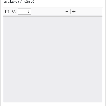
available (a): sẵn có