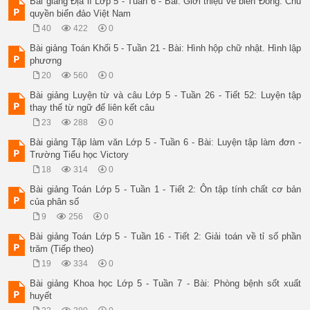
Bài giảng Địa lí Lớp 5 - Tuần 6 - Bài: Giới thiệu về biển Đông. Chủ
(Dấu hai chấm) 

quyền biển đảo Việt Nam
Có thể đặt dấu hai chấm vào chỗ nào trong các khổ thơ, các câ
40
422
0
Bài 2 : 

a) 

Bài giảng Toán Khối 5 - Tuần 21 - Bài: Hình hộp chữ nhật. Hình lập
Thằng giặc cuống cả chân 

phương
Nhăn nhó kêu rối rít 

20
560
0
Đồng ý là tao chết 

Nhưng đây... tổ kiến vàng! 

Bài giảng Luyện từ và câu Lớp 5 - Tuần 26 - Tiết 52: Luyện tập
 Định Hải 

thay thế từ ngữ để liên kết câu
Trận đánh bắt đầu 

23
288
0
Quân ta ào lên trước 

Một tên giặc ngã nhào 

Bài giảng Tập làm văn Lớp 5 - Tuần 6 - Bài: Luyện tập làm đơn -
Chết rồi không dậy được. 

Trường Tiểu học Victory
Chết là không nhúc nhích 

18
314
0
Sao nó cứ lồm cồm? 

Tính ăn gian chẳng thích 

Bài giảng Toán Lớp 5 - Tuần 1 - Tiết 2: Ôn tập tính chất cơ bản
Chơi thật thà vui hơn. 

của phân số
 b)	 Tôi đã ngửa cổ suốt một thời mới lớn để chờ đợi một nàng tiên áo xanh bay xuống từ trời và bao giờ cũng hi vọng khi tha thiết cầu xin “Bay đi, diều ơi ! Bay đi !” 

9
256
0
 Theo Tạ Duy Anh 

	c)Từ đèo ngang nhìn về hướng nam, ta bắt gặp một phong cảnh thiên nhiên kì vĩ phía tây là dãy Trường Sơn trùng điệp, phía đông là biển bao la, ở giữa là một vùng đồng bằng biếc xanh màu lục diệp. 

Bài giảng Toán Lớp 5 - Tuần 16 - Tiết 2: Giải toán về tỉ số phần
 Theo Văn Nhĩ 

trăm (Tiếp theo)
ÔN TẬP VỀ DẤU CÂU 

19
334
0
Luyện từ và câu: 

(Dấu hai chấm) 

Bài giảng Khoa học Lớp 5 - Tuần 7 - Bài: Phòng bệnh sốt xuất
Có thể đặt dấu hai chấm vào chỗ nào trong các khổ thơ, các câ
huyết
 Bài 2 : 
