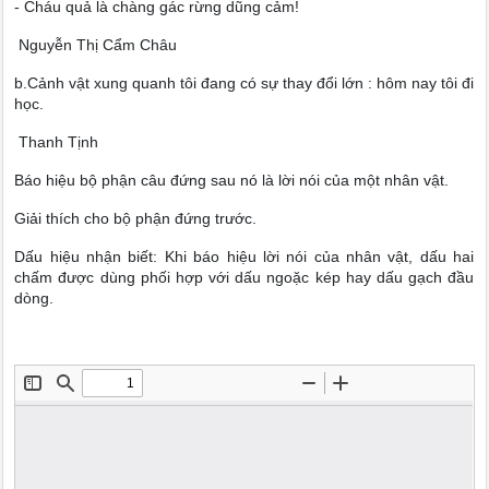
- Cháu quả là chàng gác rừng dũng cảm!
Nguyễn Thị Cẩm Châu
b.Cảnh vật xung quanh tôi đang có sự thay đổi lớn : hôm nay tôi đi
học.
Thanh Tịnh
Báo hiệu bộ phận câu đứng sau nó là lời nói của một nhân vật.
Giải thích cho bộ phận đứng trước.
Dấu hiệu nhận biết: Khi báo hiệu lời nói của nhân vật, dấu hai
chấm được dùng phối hợp với dấu ngoặc kép hay dấu gạch đầu
dòng.