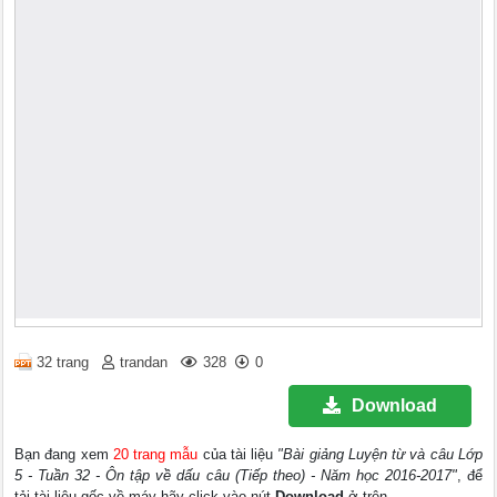
32 trang
trandan
328
0
Download
Bạn đang xem
20 trang mẫu
của tài liệu
"Bài giảng Luyện từ và câu Lớp
5 - Tuần 32 - Ôn tập về dấu câu (Tiếp theo) - Năm học 2016-2017"
, để
tải tài liệu gốc về máy hãy click vào nút
Download
ở trên