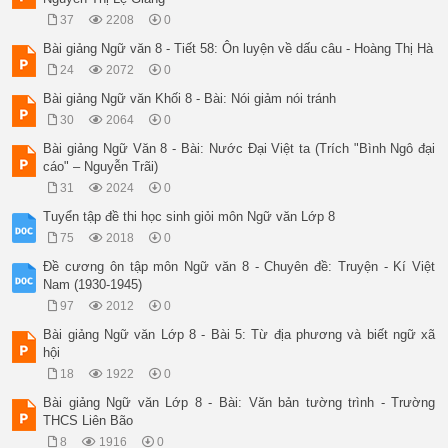
 Như nước Đại Việt ta từ trước,    Vốn xưng nền văn hiến đ
37
2208
0
Để khẳng định chủ quyền dân tộc, tác giả đã khẳng định những 
(8 câu tiếp) 

Bài giảng Ngữ văn 8 - Tiết 58: Ôn luyện về dấu câu - Hoàng Thị Hà
3. Phân tích 

24
2072
0
a) Nguyên lí nhân nghĩa 

b) Chân lí về sự tồn tại độc lập có chủ quyền 

Bài giảng Ngữ văn Khối 8 - Bài: Nói giảm nói tránh
Tác giả đưa ra 5 yếu tố : 

30
2064
0
- Nền văn hiến lâu đời 

- Lãnh thổ riêng 

Bài giảng Ngữ Văn 8 - Bài: Nước Đại Việt ta (Trích "Bình Ngô đại
- Phong tục tập quán riêng 

cáo" – Nguyễn Trãi)
- Lịch sử riêng 

31
2024
0
- Chủ quyền , anh hùng hào kiệt 

-> Liệt kê c hứng cứ hùng hồn , giàu s ứ c thuyết phục, gi ọ 
Tuyển tập đề thi học sinh giỏi môn Ngữ văn Lớp 8
=> K hẳng định Đại Việt là một quốc gia có độc lập chủ quyền
75
2018
0
	Bài thơ thần "Nam quốc sơn hà", đã nêu ra những yếu tố cơ bản để xác định chủ quyền dân tộc: có hoàng đế riêng, có lãnh thổ riêng, có "sách trời" (thần linh) bảo hộ, công nhận và có đưa ra lời chân lí khẳng định: quân xâm lược sẽ thất bại nếu cứ cố tình xâm phạm tới Đại Cồ Việt. 

	Bài “Nước Đại Việt ta” kế thừa hai yếu tố để khẳng định chủ quyền dân tộc: có hoàng đế và có lãnh thổ riêng biệt ; bổ sung thêm: nền văn hiến lâu đời, cương vực lãnh thổ rõ ràng, riêng biệt, có phong tục tập quán , lối sống riêng, có lịch sử gắn liền với các triều đại phong kiến đã qua, có nhân tài hào kiệt đời nào cũng có. 

Đề cương ôn tập môn Ngữ văn 8 - Chuyên đề: Truyện - Kí Việt
Nam quốc sơn hà Nam đế cư 

Nam (1930-1945)
Tiệt nhiên phận định tại thiên thư 

97
2012
0
Như hà nghịch lỗ lai xâm phạm 

Nhữ đẳng hành khan thủ bại hư. 

Bài giảng Ngữ văn Lớp 8 - Bài 5: Từ địa phương và biết ngữ xã
Hỡ
hội
18
1922
0
Bài giảng Ngữ văn Lớp 8 - Bài: Văn bản tường trình - Trường
THCS Liên Bão
8
1916
0