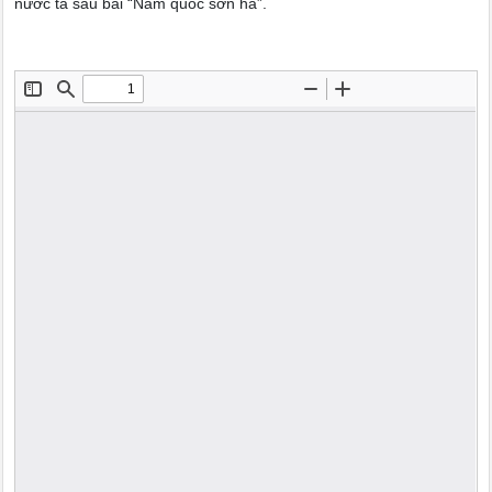
nước ta sau bài “Nam quốc sơn hà”.