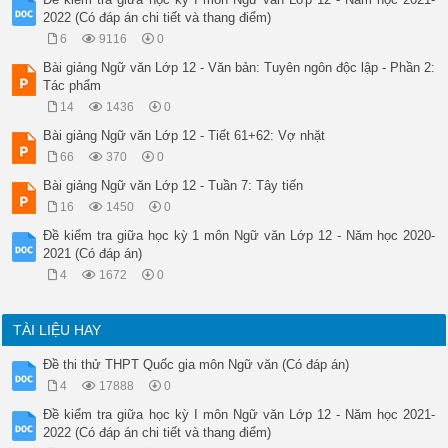
2022 (Có đáp án chi tiết và thang điểm)
6
9116
0
Bài giảng Ngữ văn Lớp 12 - Văn bản: Tuyên ngôn độc lập - Phần 2:
Tác phẩm
14
1436
0
Bài giảng Ngữ văn Lớp 12 - Tiết 61+62: Vợ nhặt
66
370
0
Bài giảng Ngữ văn Lớp 12 - Tuần 7: Tây tiến
16
1450
0
Đề kiểm tra giữa học kỳ 1 môn Ngữ văn Lớp 12 - Năm học 2020-
2021 (Có đáp án)
4
1672
0
TÀI LIỆU HAY
Đề thi thử THPT Quốc gia môn Ngữ văn (Có đáp án)
4
17888
0
Đề kiểm tra giữa học kỳ I môn Ngữ văn Lớp 12 - Năm học 2021-
2022 (Có đáp án chi tiết và thang điểm)