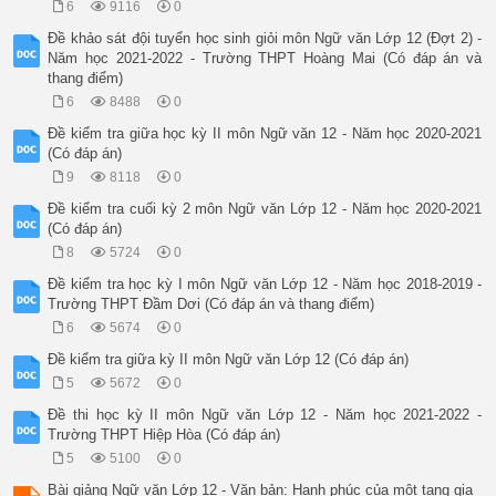
6
9116
0
Đề khảo sát đội tuyển học sinh giỏi môn Ngữ văn Lớp 12 (Đợt 2) -
Năm học 2021-2022 - Trường THPT Hoàng Mai (Có đáp án và
thang điểm)
6
8488
0
Đề kiểm tra giữa học kỳ II môn Ngữ văn 12 - Năm học 2020-2021
(Có đáp án)
9
8118
0
Đề kiểm tra cuối kỳ 2 môn Ngữ văn Lớp 12 - Năm học 2020-2021
(Có đáp án)
8
5724
0
Đề kiểm tra học kỳ I môn Ngữ văn Lớp 12 - Năm học 2018-2019 -
Trường THPT Đầm Dơi (Có đáp án và thang điểm)
6
5674
0
Đề kiểm tra giữa kỳ II môn Ngữ văn Lớp 12 (Có đáp án)
5
5672
0
Đề thi học kỳ II môn Ngữ văn Lớp 12 - Năm học 2021-2022 -
Trường THPT Hiệp Hòa (Có đáp án)
5
5100
0
Bài giảng Ngữ văn Lớp 12 - Văn bản: Hạnh phúc của một tang gia